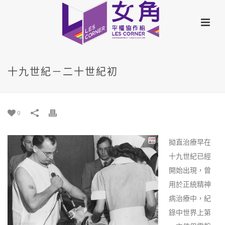
十九世紀－二十世紀初
0
拗直治療早在
十九世紀已經
開始出現，曾
用於正統精神
病治療中，紀
錄中世界上第