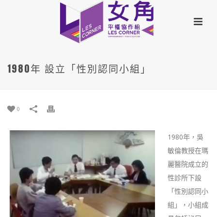
1980年 設立「性別認同小組」
0
1980年，吳
敏倫教授在瑪
麗醫院成立的
性診所下設
「性別認同小
組」，小組成