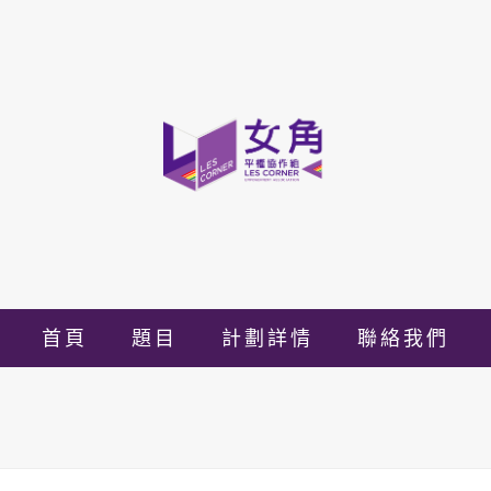
首頁
題目
計劃詳情
聯絡我們