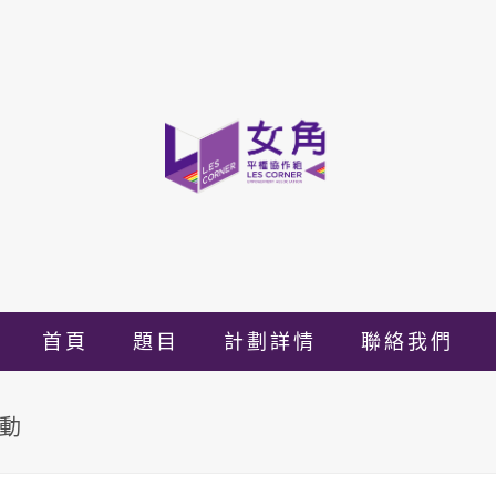
首頁
題目
計劃詳情
聯絡我們
運動