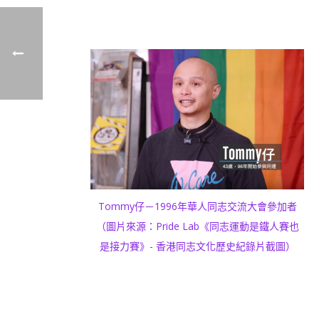
Tommy仔－1996年華人同志交流大會參加者
（圖片來源：Pride Lab《同志運動是鐵人賽也
是接力賽》- 香港同志文化歷史紀錄片截圖）