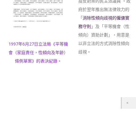
投反對票的民主派議員 。政
府於翌年推出無法律效力的
「
消除性傾向歧視的僱傭實
務守則
」及「平等機會（性
傾向）資助計劃」，用意是
以非立法的方式消除性傾向
1997年6月27日立法局《平等機
歧視。
會（家庭責任，性傾向及年齡）
條例草案》的表決紀錄。