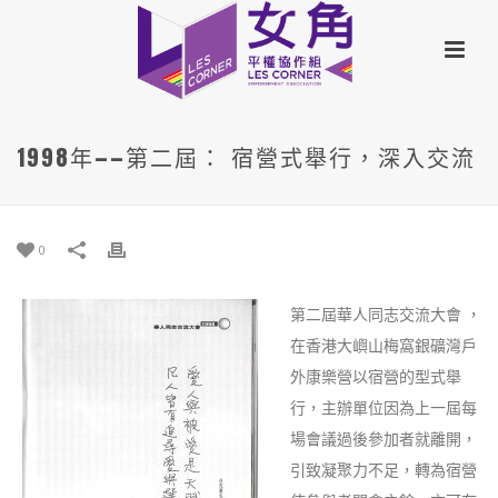
1998年——第二屆： 宿營式舉行，深入交流
0
第二屆華人同志交流大會 ，
在香港大嶼山梅窩銀礦灣戶
外康樂營以宿營的型式舉
行，主辦單位因為上一屆每
場會議過後參加者就離開，
引致凝聚力不足，轉為宿營