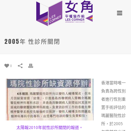
2005年 性診所關閉
0
香港當時唯一
負責為跨性別
者進行性別重
置手術評估的
瑪麗醫院性診
所，於2005
太陽報2010年就性診所關閉的報道。