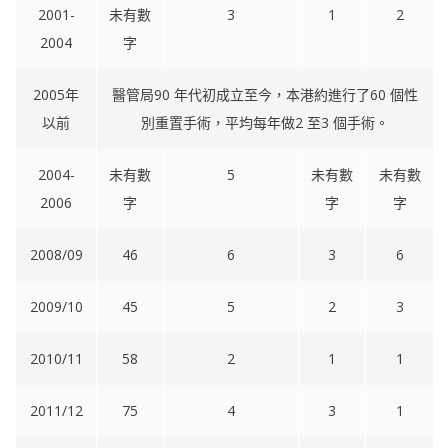
2001-
未有數
3
1
2
2004
字
2005年
醫管局90 年代初成立至今，本港約進行了60 個性
以前
別重置手術，平均每年做2 至3 個手術。
2004-
未有數
5
未有數
未有數
2006
字
字
字
2008/09
46
6
3
6
2009/10
45
5
2
3
2010/11
58
2
1
1
2011/12
75
4
3
1