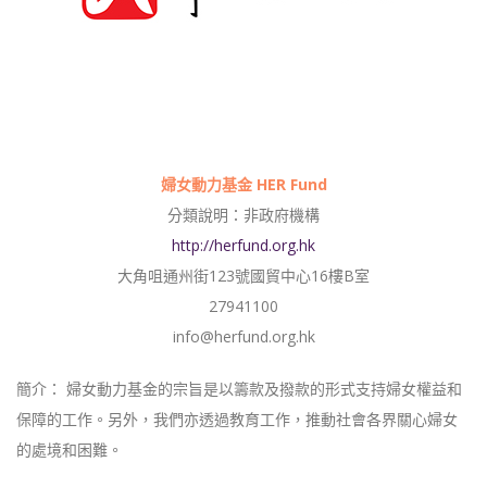
婦女動力基金 HER Fund
分類說明：非政府機構
http://herfund.org.hk
大角咀通州街123號國貿中心16樓B室
27941100
info@herfund.org.hk
簡介： 婦女動力基金的宗旨是以籌款及撥款的形式支持婦女權益和
保障的工作。另外，我們亦透過教育工作，推動社會各界關心婦女
的處境和困難。