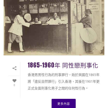
1865-1960年 同性戀刑事化
香港男男性行為的刑事罪行，始於英國在1865年
將「違反自然罪行」引入香港，其後在1901年更
0
正式全面刑事化男子之間的任何性行為。
更多內容