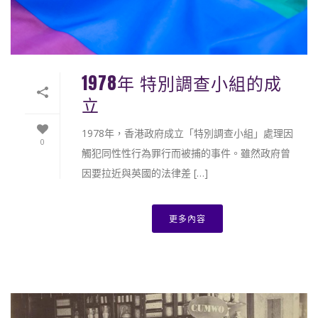
1978年 特別調查小組的成
立
1978年，香港政府成立「特別調查小組」處理因
0
觸犯同性性行為罪行而被捕的事件。雖然政府曾
因要拉近與英國的法律差 […]
更多內容