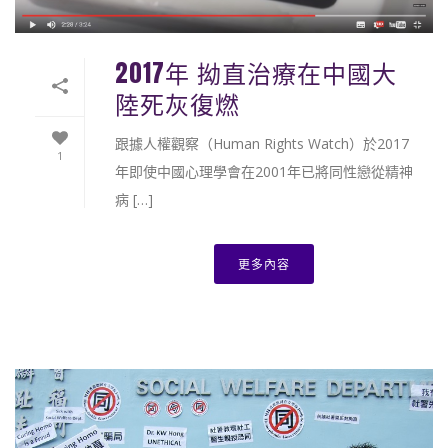
2017年 拗直治療在中國大
陸死灰復燃
跟據人權觀察（Human Rights Watch）於2017
1
年即使中國心理學會在2001年已將同性戀從精神
病 […]
更多內容