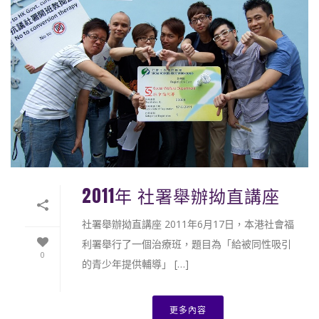
2011年 社署舉辦拗直講座
社署舉辦拗直講座 2011年6月17日，本港社會福
利署舉行了一個治療班，題目為「給被同性吸引
0
的青少年提供輔導」 […]
更多內容