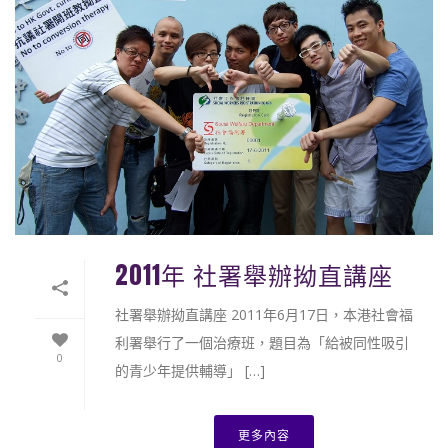
2011年 社署舉辦拗直講座
社署舉辦拗直講座 2011年6月17日，本港社會福
利署舉行了一個治療班，題目為「給被同性吸引
0
的青少年提供輔導」 […]
更多內容