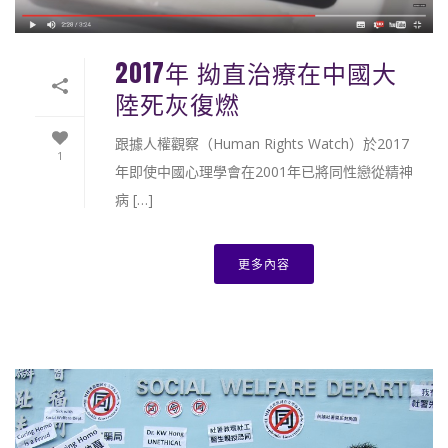
2017年 拗直治療在中國大
陸死灰復燃
跟據人權觀察（Human Rights Watch）於2017
1
年即使中國心理學會在2001年已將同性戀從精神
病 […]
更多內容