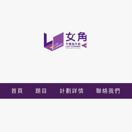
首頁
題目
計劃詳情
聯絡我們