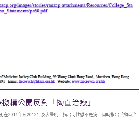
醫療機構公開反對「拗直治療」
在2011年及2012年及表聲明，指出同性戀不是病，同時指出「拗直治