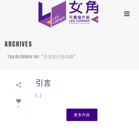
ARCHIVES
Tag Archives for: "合法性行為年齡"
引言
[...]
0
更多內容