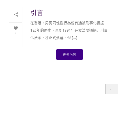
引言
在香港，男男同性性行為曾有過被刑事化長達
126年的歷史，直到1991年在立法局通過非刑事
0
化法案，才正式落幕。但 […]
更多內容