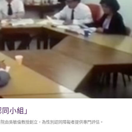
別認同小組」
麗醫院由吳敏倫教授創立，為性別認同障礙者提供專門評估。