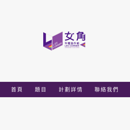
首頁
題目
計劃詳情
聯絡我們