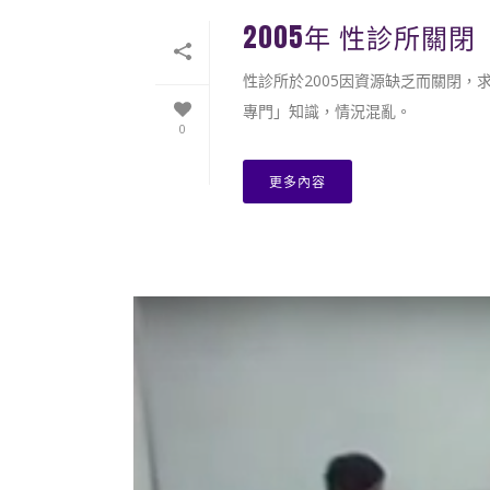
2005年 性診所關閉
性診所於2005因資源缺乏而關閉
專門」知識，情況混亂。
0
更多內容