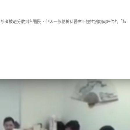
，求診者被避分散到各醫院，但因一般精神科醫生不懂性別認同評估的「超