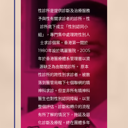
性診所是提供診斷及治療服務
予與性有關求診者的診所，性
診所底下成立「性別認同小
組」，專門集中處理跨性別人
士求診個案。香港第一間於
1980年設於瑪麗醫院，2005
年於香港醫療體系管理層以資
源缺乏為由關閉診所。 原本
性診所的跨性別求診者，被散
落到醫管局轄下七個聯網的精
神科求診。但並非所有精神科
醫生也對性別認同障礙，以至
整個評估、診斷和轉介的流程
有所了解的情況下，拖延及惡
化診斷及療程。終在團體多年