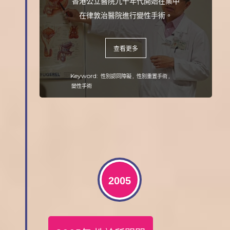
香港公立醫院九十年代開始在集中
在律敦治醫院進行變性手術。
查看更多
Keyword:
,
,
性別認同障礙
性別重置手術
變性手術
2005