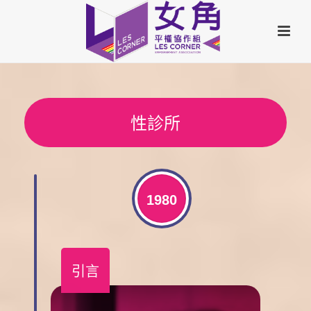
性診所
1980
引言