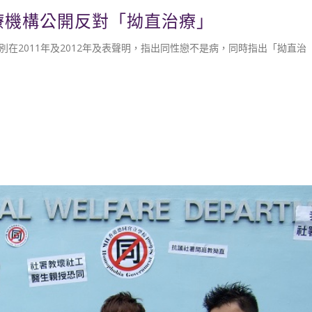
醫療機構公開反對「拗直治療」
在2011年及2012年及表聲明，指出同性戀不是病，同時指出「拗直治