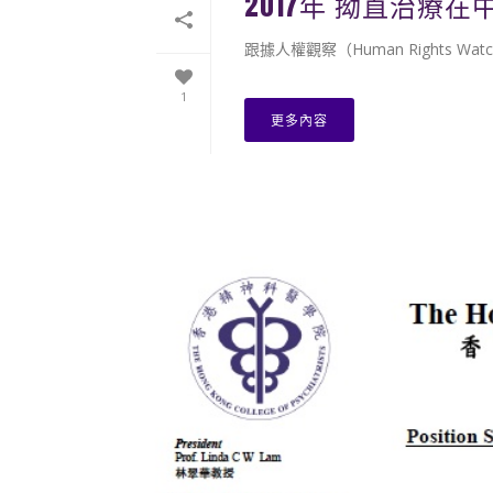
2017年 拗直治療
跟據人權觀察（Human Rights W
1
更多內容