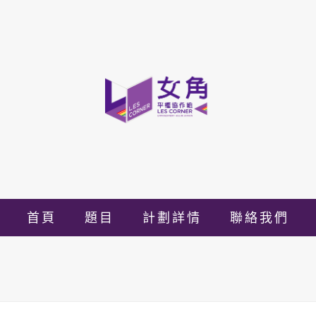
首頁
題目
計劃詳情
聯絡我們