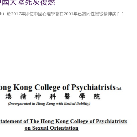
在中國大陸死灰復燃
atch）於2017年即使中國心理學會在2001年已將同性戀從精神病 […]