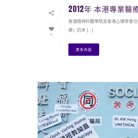
2012年 本港專業
香港精神科醫學院及香港心理學會分別
療」仍未 […]
0
更多內容